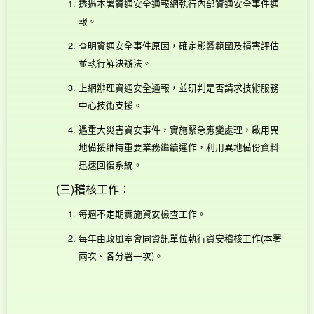
透過本署資通安全通報網執行內部資通安全事件通
報。
查明資通安全事件原因，確定影響範圍及損害評估
並執行解決辦法。
上網辦理資通安全通報，並研判是否請求技術服務
中心技術支援。
遇重大災害資安事件，實施緊急應變處理，啟用異
地備援維持重要業務繼續運作，利用異地備份資料
迅速回復系統。
(三)稽核工作：
每週不定期實施資安檢查工作。
每年由政風室會同資訊單位執行資安稽核工作(本署
兩次、各分署一次)。