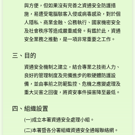
與方便，但如果沒有完善之資通安全防護措
施，易遭受電腦駭客入侵或病毒感染，對於個
人隱私、商業金融、公務執行、國家機密安全
及社會秩序等造成嚴重威脅。有鑑於此，資通
安全業務之推動，是一項非常重要之工作。
三、目的
資通安全機制之建立，結合專業之技術人力、
良好的管理制度及完備進步的軟硬體防護設
備，並由事前之防範監控、危機之應變處理及
重大災害之回復，將資安事件損害降至最低。
四、組織設置
(一)成立本署資通安全處理小組。
(二)本署暨各分署組織資通安全通報聯絡網。