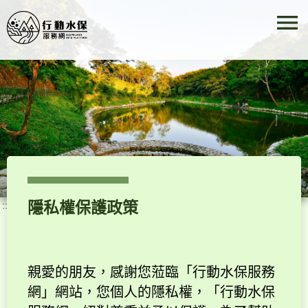
menu
跳到主要內容
常見問答專區
活動快訊
相關連結
操作手冊
隱私權保護政策
:::
網站導覽
親愛的朋友，感謝您蒞臨「行動水保服務
網」網站，您個人的隱私權，「行動水保