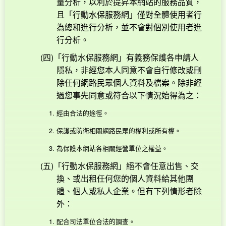
量分析，以利於提昇本網站的服務品質，
且「行動水保服務網」僅對全體使用者行
為總和進行分析，並不會對個別使用者進
行分析。
(四)「行動水保服務網」有義務保護各申請人
隱私，非經您本人同意不會自行修改或刪
除任何網路民眾個人資料及檔案。除非經
過您事先同意或符合以下情況始得為之：
經由合法的途徑。
保護或防衛相關網路民眾的權利或所有權。
為保護本網站各相關經營單位之權益。
(五)「行動水保服務網」絕不會任意出售、交
換、或出租任何您的個人資料給其他團
體、個人或私人企業。但有下列情形者除
外：
配合司法單位合法的調查。