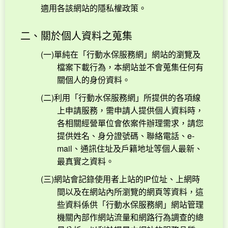
適用各該網站的隱私權政策。
二、關於個人資料之蒐集
(一)單純在「行動水保服務網」網站的瀏覽及
檔案下載行為，本網站並不會蒐集任何有
關個人的身份資料。
(二)利用「行動水保服務網」所提供的各項線
上申請服務，需申請人提供個人資料時，
各相關經營單位會依案件辦理需求，請您
提供姓名、身分證號碼、聯絡電話、e-
mail、通訊住址及戶籍地址等個人最新、
最真實之資料。
(三)網站會記錄使用者上站的IP位址、上網時
間以及在網站內所瀏覽的網頁等資料，這
些資料係供「行動水保服務網」網站管理
機關內部作網站流量和網路行為調查的總